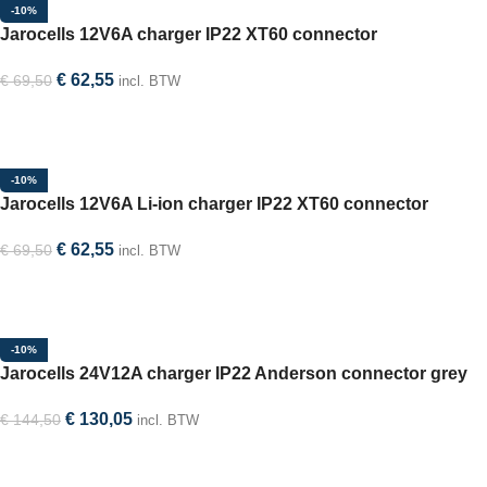
-10%
Jarocells 12V6A charger IP22 XT60 connector
€
62,55
€
69,50
incl. BTW
In winkelwagen
-10%
Jarocells 12V6A Li-ion charger IP22 XT60 connector
€
62,55
€
69,50
incl. BTW
In winkelwagen
-10%
Jarocells 24V12A charger IP22 Anderson connector grey
€
130,05
€
144,50
incl. BTW
In winkelwagen