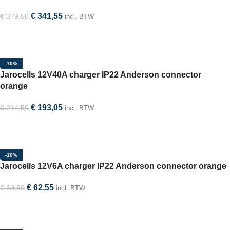
€
341,55
€
379,50
incl. BTW
In winkelwagen
-10%
Jarocells 12V40A charger IP22 Anderson connector
orange
€
193,05
€
214,50
incl. BTW
In winkelwagen
-10%
Jarocells 12V6A charger IP22 Anderson connector orange
€
62,55
€
69,50
incl. BTW
In winkelwagen