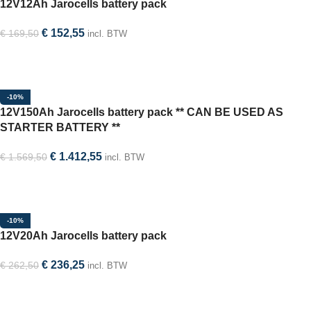
12V12Ah Jarocells battery pack
€
152,55
€
169,50
incl. BTW
In winkelwagen
-10%
12V150Ah Jarocells battery pack ** CAN BE USED AS
STARTER BATTERY **
€
1.412,55
€
1.569,50
incl. BTW
In winkelwagen
-10%
12V20Ah Jarocells battery pack
€
236,25
€
262,50
incl. BTW
In winkelwagen