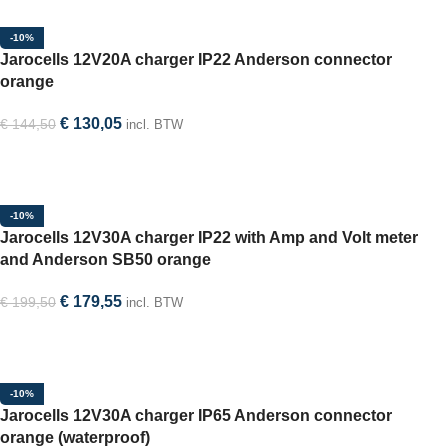
-10%
Jarocells 12V20A charger IP22 Anderson connector
orange
€
130,05
€
144,50
incl. BTW
In winkelwagen
-10%
Jarocells 12V30A charger IP22 with Amp and Volt meter
and Anderson SB50 orange
€
179,55
€
199,50
incl. BTW
In winkelwagen
-10%
Jarocells 12V30A charger IP65 Anderson connector
orange (waterproof)