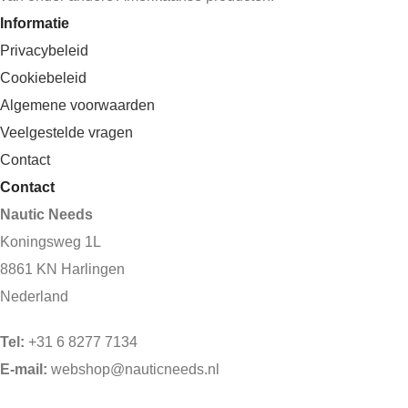
Informatie
Privacybeleid
Cookiebeleid
Algemene voorwaarden
Veelgestelde vragen
Contact
Contact
Nautic Needs
Koningsweg 1L
8861 KN Harlingen
Nederland
Tel:
+31 6 8277 7134
E-mail:
webshop@nauticneeds.nl