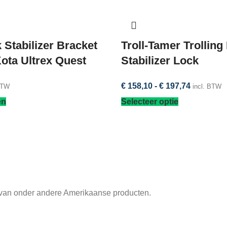
 Stabilizer Bracket
Troll-Tamer Trolling
Kota Ultrex Quest
Stabilizer Lock
€
158,10
-
€
197,74
BTW
incl. BTW
en
Selecteer optie
 van onder andere Amerikaanse producten.