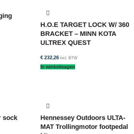
ging
H.O.E TARGET LOCK W/ 360
BRACKET – MINN KOTA
ULTREX QUEST
€
232,26
incl. BTW
In winkelwagen
r sock
Hennessey Outdoors ULTA-
MAT Trollingmotor footpedal