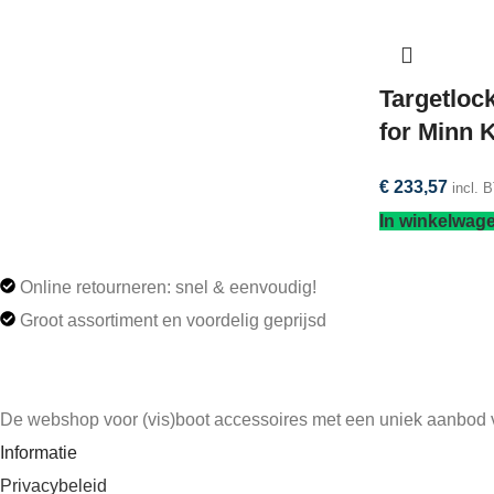
Targetlock
for Minn 
€
233,57
incl. 
In winkelwag
Online retourneren: snel & eenvoudig!
Groot assortiment en voordelig geprijsd
De webshop voor (vis)boot accessoires met een uniek aanbod
Informatie
Privacybeleid