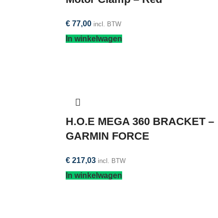
€
77,00
incl. BTW
In winkelwagen
H.O.E MEGA 360 BRACKET –
GARMIN FORCE
€
217,03
incl. BTW
In winkelwagen