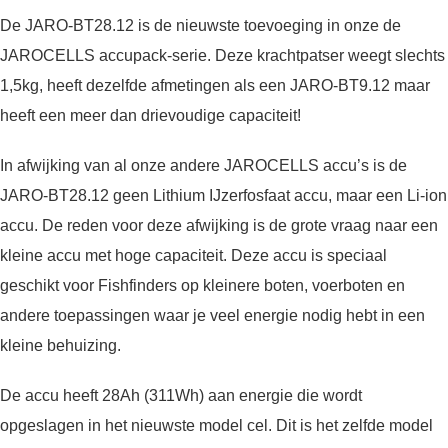
De JARO-BT28.12 is de nieuwste toevoeging in onze de
JAROCELLS accupack-serie. Deze krachtpatser weegt slechts
1,5kg, heeft dezelfde afmetingen als een JARO-BT9.12 maar
heeft een meer dan drievoudige capaciteit!
In afwijking van al onze andere JAROCELLS accu’s is de
JARO-BT28.12 geen Lithium IJzerfosfaat accu, maar een Li-ion
accu. De reden voor deze afwijking is de grote vraag naar een
kleine accu met hoge capaciteit. Deze accu is speciaal
geschikt voor Fishfinders op kleinere boten, voerboten en
andere toepassingen waar je veel energie nodig hebt in een
kleine behuizing.
De accu heeft 28Ah (311Wh) aan energie die wordt
opgeslagen in het nieuwste model cel. Dit is het zelfde model