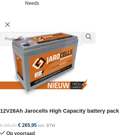
Needs
12V28Ah Jarocells High Capacity battery pack
€
265,95
€
295,50
incl. BTW
Op voorraad