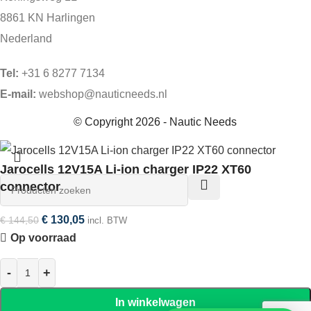
8861 KN Harlingen
Nederland
Tel:
+31 6 8277 7134
E-mail:
webshop@nauticneeds.nl
© Copyright 2026 - Nautic Needs
Jarocells 12V15A Li-ion charger IP22 XT60
connector
€
130,05
€
144,50
incl. BTW
Op voorraad
In winkelwagen