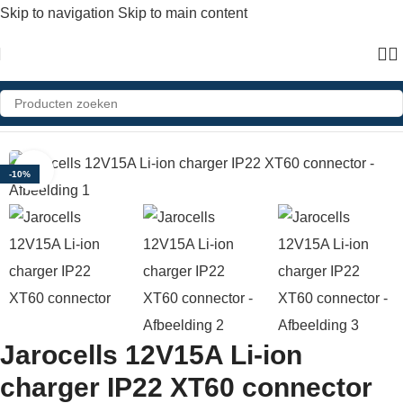
Skip to navigation
Skip to main content
Home
»
Shop
»
Jarocells 12V15A Li-ion charger IP22 XT60 connector
Click to enlarge
-10%
Jarocells 12V15A Li-ion
charger IP22 XT60 connector