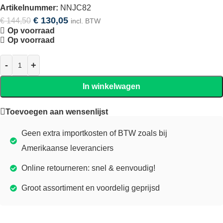
Artikelnummer:
NNJC82
€
130,05
€
144,50
incl. BTW
Op voorraad
Op voorraad
In winkelwagen
Toevoegen aan wensenlijst
Geen extra importkosten of BTW zoals bij
Amerikaanse leveranciers
Online retourneren: snel & eenvoudig!
Groot assortiment en voordelig geprijsd