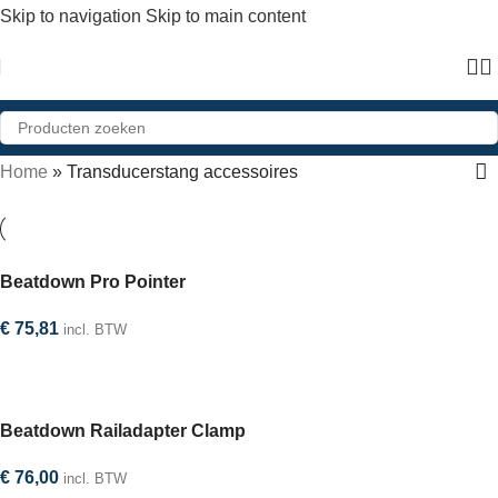
Skip to navigation
Skip to main content
Home
»
Transducerstang accessoires
Beatdown Pro Pointer
€
75,81
incl. BTW
Selecteer optie
Beatdown Railadapter Clamp
€
76,00
incl. BTW