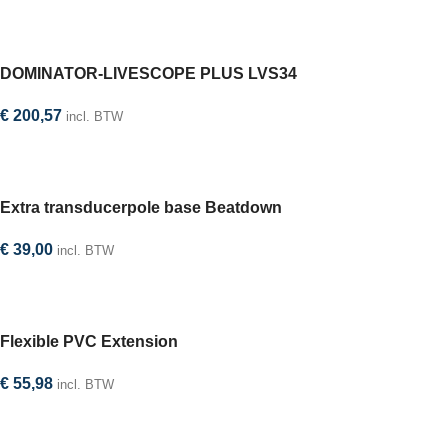
In winkelwagen
DOMINATOR-LIVESCOPE PLUS LVS34
€
200,57
incl. BTW
In winkelwagen
Extra transducerpole base Beatdown
€
39,00
incl. BTW
In winkelwagen
Flexible PVC Extension
€
55,98
incl. BTW
In winkelwagen