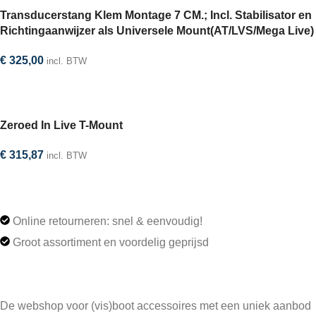
Transducerstang Klem Montage 7 CM.; Incl. Stabilisator en
Richtingaanwijzer als Universele Mount(AT/LVS/Mega Live)
€
325,00
incl. BTW
In winkelwagen
Zeroed In Live T-Mount
€
315,87
incl. BTW
In winkelwagen
Online retourneren: snel & eenvoudig!
Groot assortiment en voordelig geprijsd
De webshop voor (vis)boot accessoires met een uniek aanbod