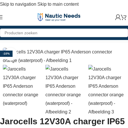
Skip to navigation
Skip to main content
e
»
Shop
»
Jarocells 12V30A charger IP65 Anderson connector orange (waterproof)
Click to enlarge
-10%
Jarocells 12V30A charger IP65