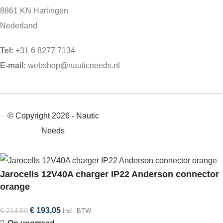
8861 KN Harlingen
Nederland
Tel:
+31 6 8277 7134
E-mail:
webshop@nauticneeds.nl
© Copyright 2026 - Nautic
Needs
Jarocells 12V40A charger IP22 Anderson connector
orange
€
193,05
€
214,50
incl. BTW