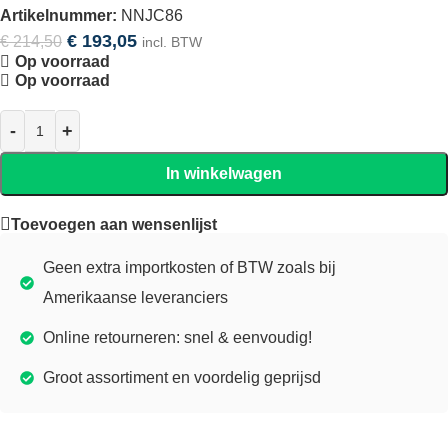
Artikelnummer:
NNJC86
€
193,05
€
214,50
incl. BTW
Op voorraad
Op voorraad
In winkelwagen
Toevoegen aan wensenlijst
Geen extra importkosten of BTW zoals bij
Amerikaanse leveranciers
Online retourneren: snel & eenvoudig!
Groot assortiment en voordelig geprijsd