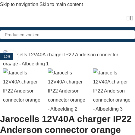
Skip to navigation
Skip to main content
Home
»
Shop
»
Jarocells 12V40A charger IP22 Anderson connector orange
Click to enlarge
-10%
Jarocells 12V40A charger IP22
Anderson connector orange