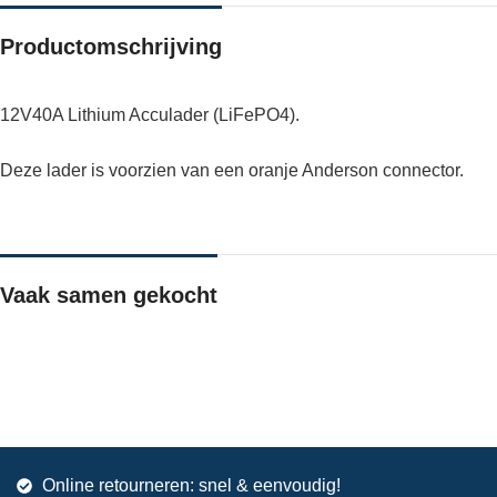
Productomschrijving
12V40A Lithium Acculader (LiFePO4).
Deze lader is voorzien van een oranje Anderson connector.
Vaak samen gekocht
Online retourneren: snel & eenvoudig!