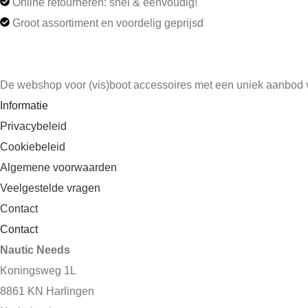
Online retourneren: snel & eenvoudig!
Groot assortiment en voordelig geprijsd
De webshop voor (vis)boot accessoires met een uniek aanbod
Informatie
Privacybeleid
Cookiebeleid
Algemene voorwaarden
Veelgestelde vragen
Contact
Contact
Nautic Needs
Koningsweg 1L
8861 KN Harlingen