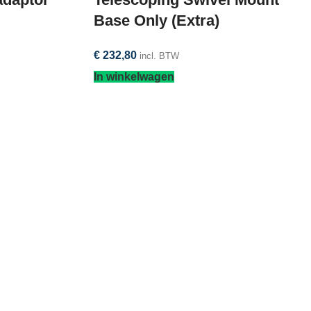
Base Only (Extra)
€
232,80
incl. BTW
In winkelwagen