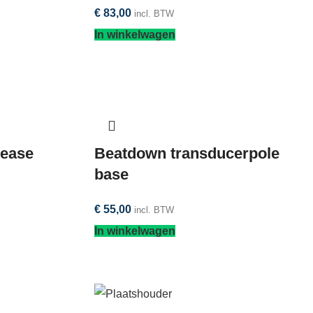
€
83,00
incl. BTW
In winkelwagen
lease
Beatdown transducerpole
base
€
55,00
incl. BTW
In winkelwagen