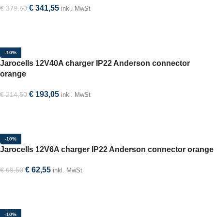
€
341,55
€
379,50
inkl. MwSt
In den Warenkorb
-10%
Jarocells 12V40A charger IP22 Anderson connector
orange
€
193,05
€
214,50
inkl. MwSt
In den Warenkorb
-10%
Jarocells 12V6A charger IP22 Anderson connector orange
€
62,55
€
69,50
inkl. MwSt
In den Warenkorb
-10%