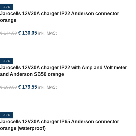
-10%
Jarocells 12V20A charger IP22 Anderson connector
orange
€
130,05
€
144,50
inkl. MwSt
In den Warenkorb
-10%
Jarocells 12V30A charger IP22 with Amp and Volt meter
and Anderson SB50 orange
€
179,55
€
199,50
inkl. MwSt
In den Warenkorb
-10%
Jarocells 12V30A charger IP65 Anderson connector
orange (waterproof)