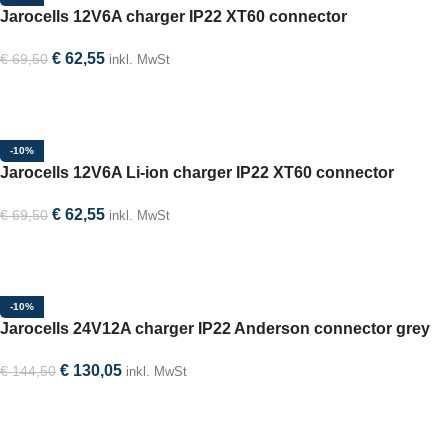
Jarocells 12V6A charger IP22 XT60 connector
€
62,55
€
69,50
inkl. MwSt
In den Warenkorb
-10%
Jarocells 12V6A Li-ion charger IP22 XT60 connector
€
62,55
€
69,50
inkl. MwSt
In den Warenkorb
-10%
Jarocells 24V12A charger IP22 Anderson connector grey
€
130,05
€
144,50
inkl. MwSt
In den Warenkorb