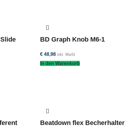
 Slide
BD Graph Knob M6-1
€
48,98
inkl. MwSt
In den Warenkorb
ferent
Beatdown flex Becherhalter