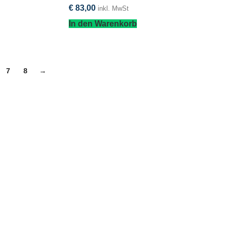
€
83,00
inkl. MwSt
In den Warenkorb
7
8
→