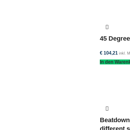
45 Degree
€
104,21
inkl. 
In den Waren
Beatdown
different 