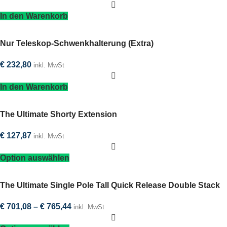
In den Warenkorb
Nur Teleskop-Schwenkhalterung (Extra)
€
232,80
inkl. MwSt
In den Warenkorb
The Ultimate Shorty Extension
€
127,87
inkl. MwSt
Option auswählen
The Ultimate Single Pole Tall Quick Release Double Stack
€
701,08
–
€
765,44
inkl. MwSt