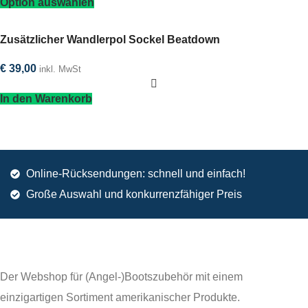
Option auswählen
Zusätzlicher Wandlerpol Sockel Beatdown
€
39,00
inkl. MwSt
In den Warenkorb
Online-Rücksendungen: schnell und einfach!
Große Auswahl und konkurrenzfähiger Preis
Der Webshop für (Angel-)Bootszubehör mit einem
einzigartigen Sortiment amerikanischer Produkte.