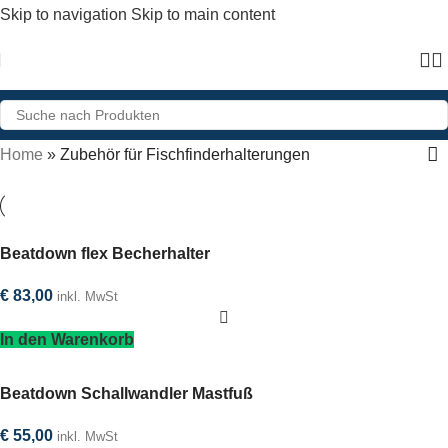
Skip to navigation
Skip to main content
Home
»
Zubehör für Fischfinderhalterungen
Beatdown flex Becherhalter
€
83,00
inkl. MwSt
In den Warenkorb
Beatdown Schallwandler Mastfuß
€
55,00
inkl. MwSt