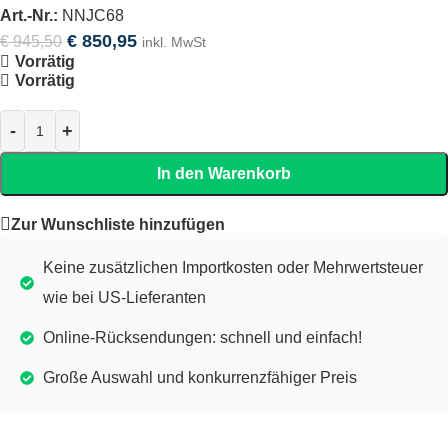
Art.-Nr.:
NNJC68
€
850,95
€
945,50
inkl. MwSt
Vorrätig
Vorrätig
In den Warenkorb
Zur Wunschliste hinzufügen
Keine zusätzlichen Importkosten oder Mehrwertsteuer
wie bei US-Lieferanten
Online-Rücksendungen: schnell und einfach!
Große Auswahl und konkurrenzfähiger Preis