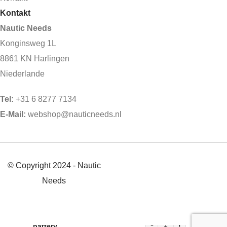
Kontakt
Nautic Needs
Konginsweg 1L
8861 KN Harlingen
Niederlande
Tel:
+31 6 8277 7134
E-Mail:
webshop@nauticneeds.nl
© Copyright 2024 - Nautic
Needs
12V60Ah
Jarocells
€
945,50
battery