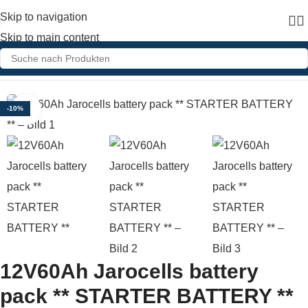
Skip to navigation
Skip to main content
Home
»
Shop
»
12V60Ah Jarocells battery pack ** STARTER BATTERY **
Click to enlarge
-10%
12V60Ah Jarocells battery
pack ** STARTER BATTERY **