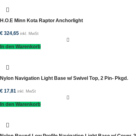
H.O.E Minn Kota Raptor Anchorlight
€
324,65
inkl. MwSt
In den Warenkorb
Nylon Navigation Light Base w/ Swivel Top, 2 Pin- Pkgd.
€
17,81
inkl. MwSt
In den Warenkorb
Nylon Round Low Profile Navigation Light Base w/ Cover, 2