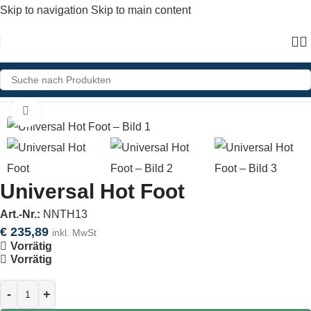
Skip to navigation
Skip to main content
Home
»
Shop
»
Universal Hot Foot
Click to enlarge
Universal Hot Foot
Art.-Nr.:
NNTH13
€
235,89
inkl. MwSt
Vorrätig
Vorrätig