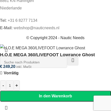
8861 KN Harlingen
Niederlande
Tel:
+31 6 8277 7134
E-Mail:
webshop@nauticneeds.nl
© Copyright 2024 - Nautic Needs
H.O.E MEGA 360/LIVEFOOT Lowrance Ghost
€
249,20
inkl. MwSt
Vorrätig
In den Warenkorb