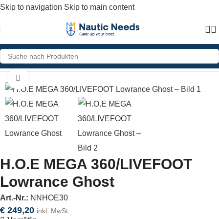
Skip to navigation
Skip to main content
Home
»
Shop
»
H.O.E MEGA 360/LIVEFOOT Lowrance Ghost
Click to enlarge
H.O.E MEGA 360/LIVEFOOT
Lowrance Ghost
Art.-Nr.:
NNHOE30
€
249,20
inkl. MwSt