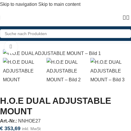
Skip to navigation
Skip to main content
Home
»
Shop
»
H.O.E DUAL ADJUSTABLE MOUNT
Click to enlarge
H.O.E DUAL ADJUSTABLE
MOUNT
Art.-Nr.:
NNHOE27
€
353,69
inkl. MwSt