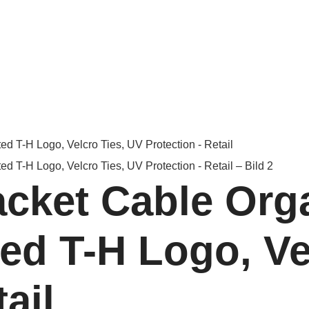
acket Cable Org
ed T-H Logo, Ve
ail