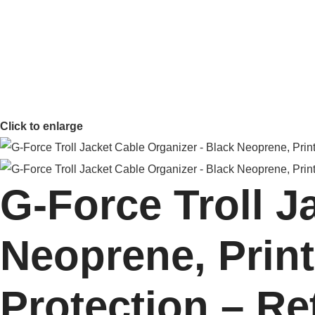
Click to enlarge
G-Force Troll J
Neoprene, Print
Protection – Ret