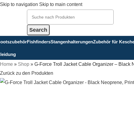
Skip to navigation
Skip to main content
Search
ootszubehör
Fishfinders
Stangenhalterungen
Zubehör für Kesch
leidung
Home
»
Shop
»
G-Force Troll Jacket Cable Organizer – Black N
Zurück zu den Produkten