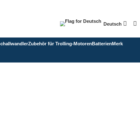
Deutsch
Schallwandler
Zubehör für Trolling-Motoren
Batterien
Merk