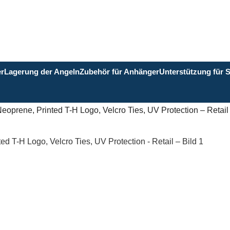
er
Lagerung der Angeln
Zubehör für Anhänger
Unterstützung für 
eoprene, Printed T-H Logo, Velcro Ties, UV Protection – Retail