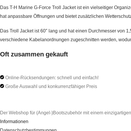
Das T-H Marine G-Force Troll Jacket ist ein vielseitiger Organ
hat anpassbare Öffnungen und bietet zusätzlichen Wetterschutz 
Das Troll Jacket ist 60″ lang und hat einen Durchmesser von 1,5
verschiedene Kabelanordnungen zugeschnitten werden, wodurc
Oft zusammen gekauft
Online-Rücksendungen: schnell und einfach!
Große Auswahl und konkurrenzfähiger Preis
Der Webshop für (Angel-)Bootszubehör mit einem einzigartigen
Informationen
Datenschutzbestimmungen