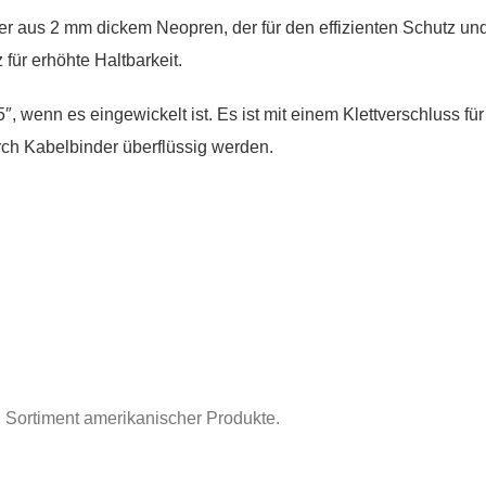
izer aus 2 mm dickem Neopren, der für den effizienten Schutz u
für erhöhte Haltbarkeit.
″, wenn es eingewickelt ist. Es ist mit einem Klettverschluss f
h Kabelbinder überflüssig werden.
 Sortiment amerikanischer Produkte.