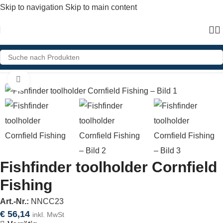
Skip to navigation
Skip to main content
Home
»
Shop
»
Fishfinder toolholder Cornfield Fishing
Click to enlarge
Fishfinder toolholder Cornfield
Fishing
Art.-Nr.:
NNCC23
€
56,14
inkl. MwSt