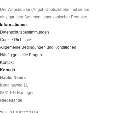
Der Webshop für (Angel-)Bootszubehör mit einem
einzigartigen Sortiment amerikanischer Produkte.
Informationen
Datenschutzbestimmungen
Cookie-Richtlinie
Allgemeine Bedingungen und Konditionen
Häufig gestellte Fragen
Kontakt
Kontakt
Nautic Needs
Konginsweg 1L
8861 KN Harlingen
Niederlande
Tel:
+31 6 8277 7134