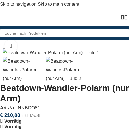
Skip to navigation
Skip to main content
Home
»
Shop
»
Beatdown-Wandler-Polarm (nur Arm)
Click to enlarge
Beatdown-Wandler-Polarm (nur
Arm)
Art.-Nr.:
NNBDO81
€
210,00
inkl. MwSt
Vorrätig
Vorrätig