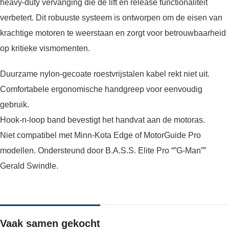
heavy-duty vervanging die de lift en release functionaliteit
verbetert. Dit robuuste systeem is ontworpen om de eisen van
krachtige motoren te weerstaan en zorgt voor betrouwbaarheid
op kritieke vismomenten.
Duurzame nylon-gecoate roestvrijstalen kabel rekt niet uit.
Comfortabele ergonomische handgreep voor eenvoudig
gebruik.
Hook-n-loop band bevestigt het handvat aan de motoras.
Niet compatibel met Minn-Kota Edge of MotorGuide Pro
modellen. Ondersteund door B.A.S.S. Elite Pro “”G-Man””
Gerald Swindle.
Vaak samen gekocht