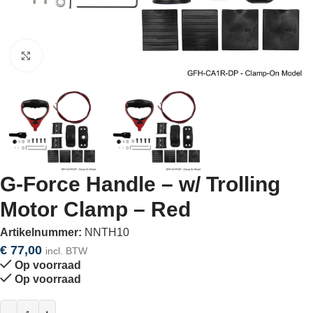
Click to enlarge
G-Force Handle – w/ Trolling
Motor Clamp – Red
Artikelnummer:
NNTH10
€
77,00
incl. BTW
Op voorraad
Op voorraad