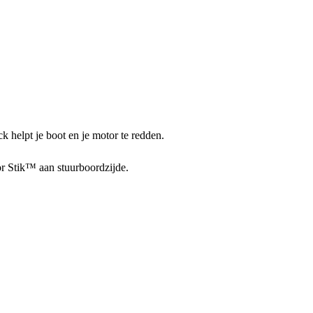
helpt je boot en je motor te redden.
 Stik™ aan stuurboordzijde.