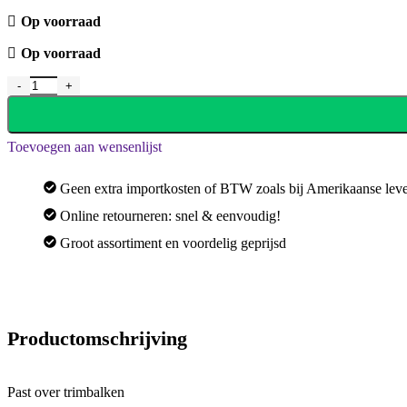
Op voorraad
Op voorraad
Toevoegen aan wensenlijst
Geen extra importkosten of BTW zoals bij Amerikaanse leve
Online retourneren: snel & eenvoudig!
Groot assortiment en voordelig geprijsd
Productomschrijving
Past over trimbalken