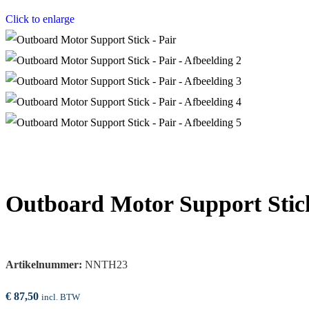
Click to enlarge
Outboard Motor Support Stick
Artikelnummer:
NNTH23
€
87,50
incl. BTW