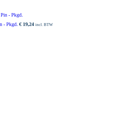
n - Pkgd.
€
19,24
incl. BTW