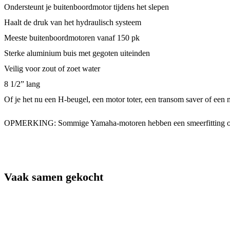
Ondersteunt je buitenboordmotor tijdens het slepen
Haalt de druk van het hydraulisch systeem
Meeste buitenboordmotoren vanaf 150 pk
Sterke aluminium buis met gegoten uiteinden
Veilig voor zout of zoet water
8 1/2” lang
Of je het nu een H-beugel, een motor toter, een transom saver of e
OPMERKING: Sommige Yamaha-motoren hebben een smeerfitting op de
Vaak samen gekocht