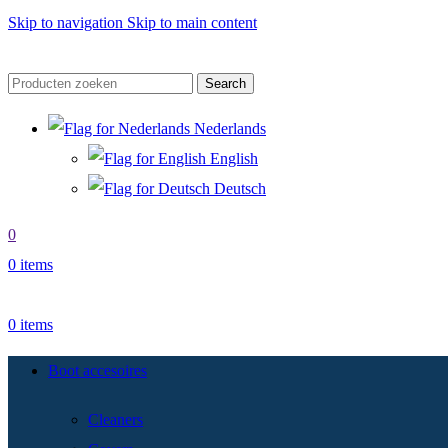
Skip to navigation
Skip to main content
Search
Nederlands
English
Deutsch
0
0
items
0
items
Boot accesoires
Cleaners