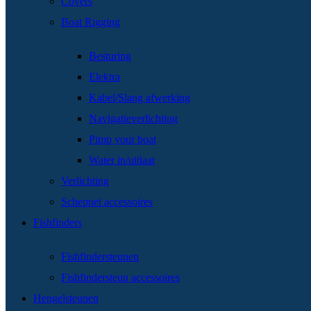
Covers
Boat Rigging
Besturing
Elektra
Kabel/Slang afwerking
Navigatieverlichting
Pimp your boat
Water in/uitlaat
Verlichting
Schepnet accessoires
Fishfinders
Fishfindersteunen
Fishfindersteun accessoires
Hengelsteunen