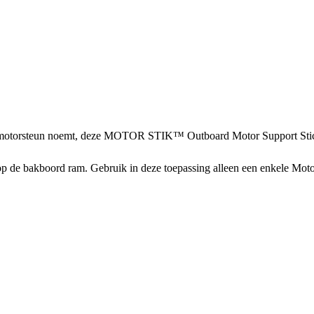
en motorsteun noemt, deze MOTOR STIK™ Outboard Motor Support Stick 
 bakboord ram. Gebruik in deze toepassing alleen een enkele Motor