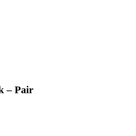
 – Pair