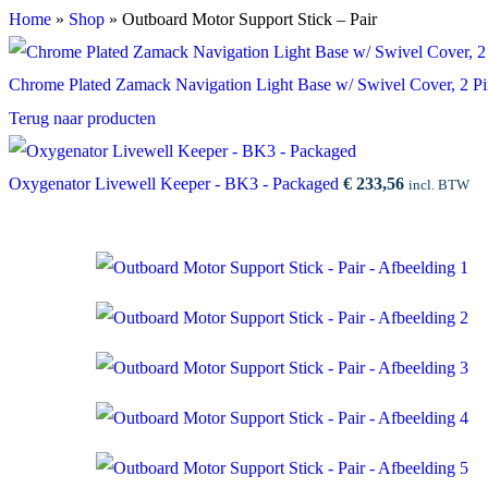
Home
»
Shop
»
Outboard Motor Support Stick – Pair
Chrome Plated Zamack Navigation Light Base w/ Swivel Cover, 2 Pi
Terug naar producten
Oxygenator Livewell Keeper - BK3 - Packaged
€
233,56
incl. BTW