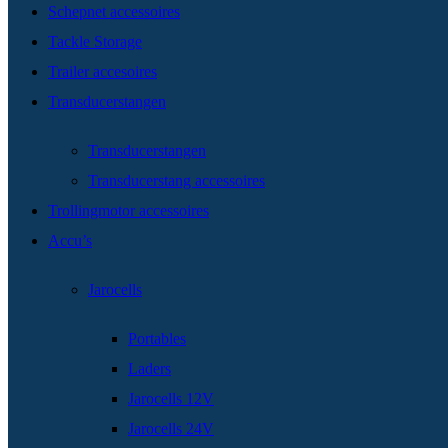
Schepnet accessoires
Tackle Storage
Trailer accesoires
Transducerstangen
Transducerstangen
Transducerstang accessoires
Trollingmotor accessoires
Accu’s
Jarocells
Portables
Laders
Jarocells 12V
Jarocells 24V