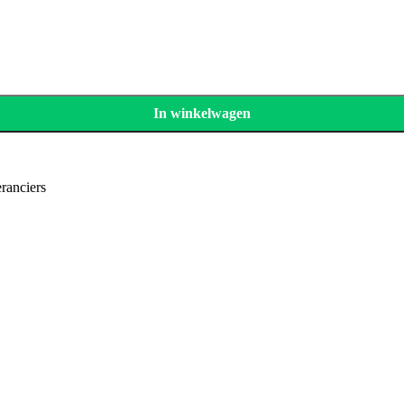
In winkelwagen
ranciers