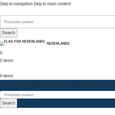
Skip to navigation
Skip to main content
Search
NEDERLANDS
0
0
items
0
items
BOOT ACCESOIRES
FISHFINDERS
HENGELSTEUNEN
SCHEPNET ACCE
Search