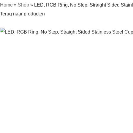
Home
»
Shop
»
LED, RGB Ring, No Step, Straight Sided Stain
Terug naar producten