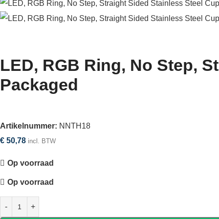
LED, RGB Ring, No Step, Str
Packaged
Artikelnummer:
NNTH18
€
50,78
incl. BTW
Op voorraad
Op voorraad