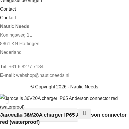
Veelgestelde vragen
Contact
Contact
Nautic Needs
Koningsweg 1L
8861 KN Harlingen
Nederland
Tel:
+31 6 8277 7134
E-mail:
webshop@nauticneeds.nl
© Copyright 2026 - Nautic Needs
Jarocells 36V20A charger IP65 Anderson connector
red (waterproof)