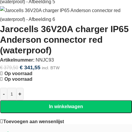
Jarocells 36V20A charger IP65
Anderson connector red
(waterproof)
Artikelnummer:
NNJC93
€
341,55
€
379,50
incl. BTW
Op voorraad
Op voorraad
In winkelwagen
Toevoegen aan wensenlijst