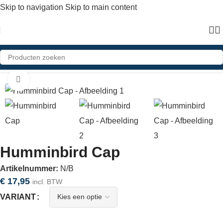
Skip to navigation
Skip to main content
Home
»
Shop
»
Humminbird Cap
Click to enlarge
Humminbird Cap
Artikelnummer:
N/B
€
17,95
incl. BTW
VARIANT