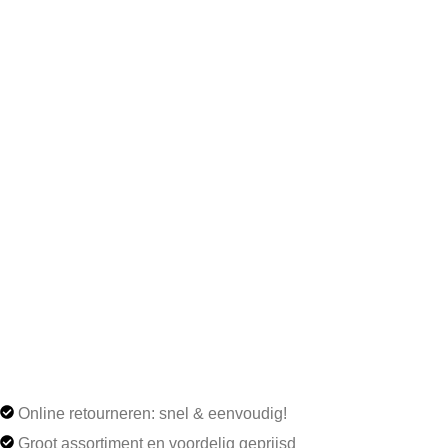
Online retourneren: snel & eenvoudig!
Groot assortiment en voordelig geprijsd