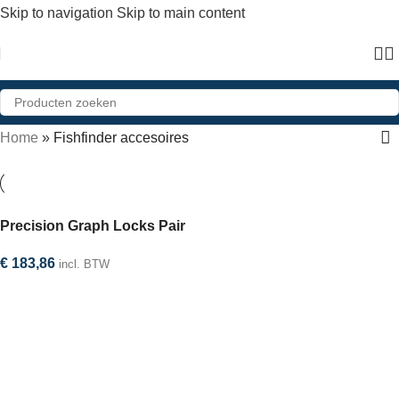
Skip to navigation
Skip to main content
Home
»
Fishfinder accesoires
Precision Graph Locks Pair
€
183,86
incl. BTW
In winkelwagen